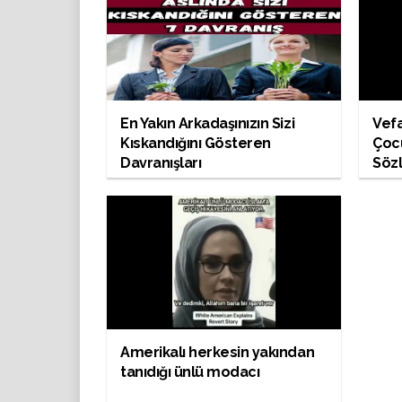
En Yakın Arkadaşınızın Sizi
Vef
Kıskandığını Gösteren
Çoc
Davranışları
Sözl
Amerikalı herkesin yakından
tanıdığı ünlü modacı