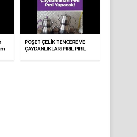
e
POŞET ÇELİK TENCERE VE
şım
ÇAYDANLIKLARI PIRIL PIRIL