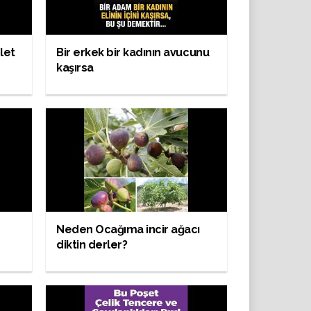
let
Bir erkek bir kadının avucunu
kaşırsa
Neden Ocağıma incir ağacı
diktin derler?