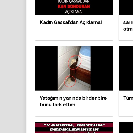
Kadın Gassal’dan Açıklama!
sarı
atm
Yatağımın yanında birdenbire
Tüm 
bunu fark ettim.