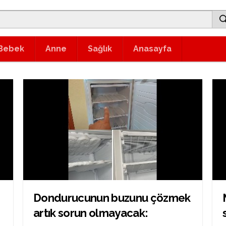
Bebek
Anne
Sağlık
Anasayfa
Dondurucunun buzunu çözmek
artık sorun olmayacak: