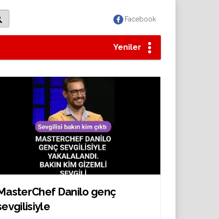
Facebook
Yeniler
MasterChef Danilo genç
sevgilisiyle