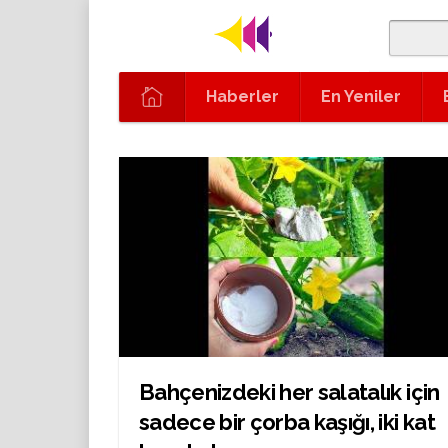
Haberler
En Yeniler
Bahçenizdeki her salatalık için
sadece bir çorba kaşığı, iki kat