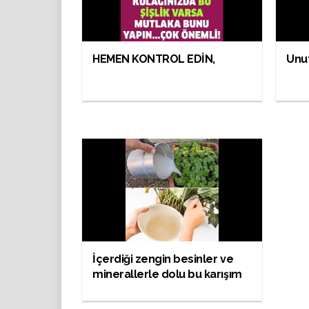
HEMEN KONTROL EDİN,
Unutk
İçerdiği zengin besinler ve
minerallerle dolu bu karışım