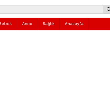
Bebek
Anne
Sağlık
Anasayfa