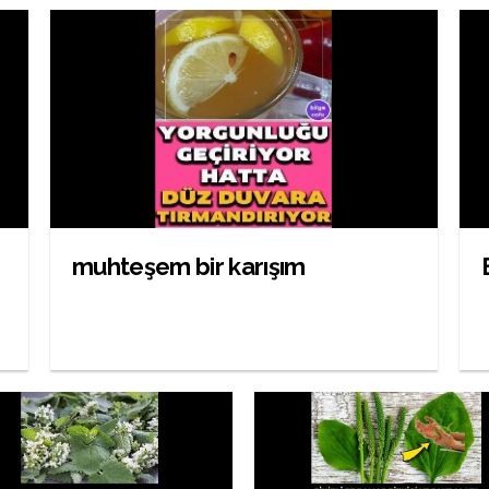
muhteşem bir karışım