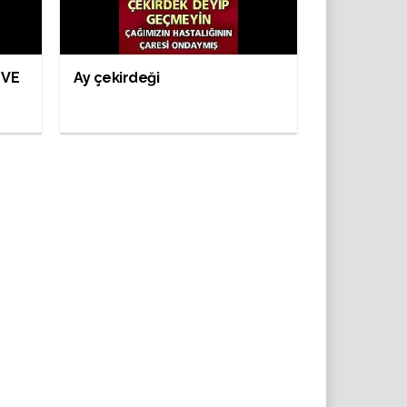
 VE
Ay çekirdeği