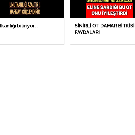
anlığı bitiriyor...
SİNİRLİ OT DAMAR BİTKİSİ
FAYDALARI