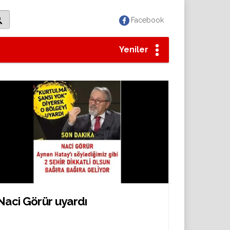
Facebook
Yeniler
Naci Görür uyardı