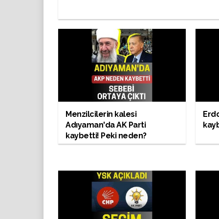
Menzilcilerin kalesi
Erd
Adıyaman'da AK Parti
kayb
kaybetti! Peki neden?