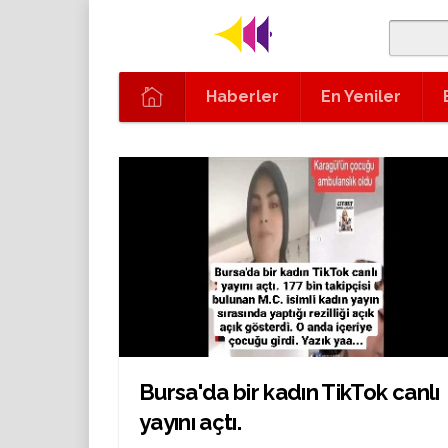
Haberler
En Yeniler
Bursa'da bir kadın TikTok canlı
yayını açtı.