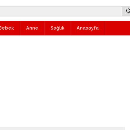
Bebek
Anne
Sağlık
Anasayfa