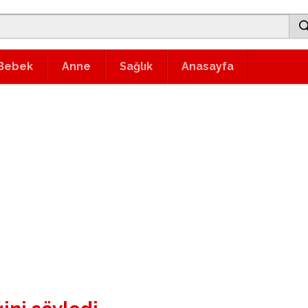
Bebek
Anne
Sağlık
Anasayfa