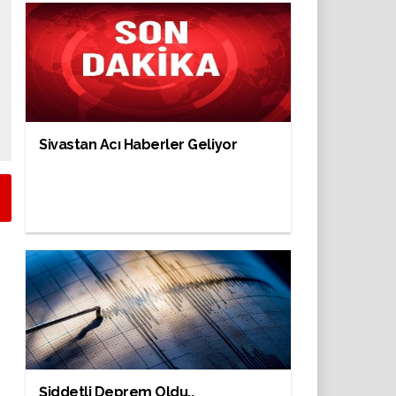
Sivastan Acı Haberler Geliyor
Şiddetli Deprem Oldu..