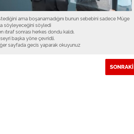
tediğini ama boşanamadığını bunun sebebini sadece Müge
ya söyleyeceğini söyledi
 ıtıraf sonrası herkes dondu kaldı.
seyri başka yöne çevridli.
ğer sayfada gecis yaparak okuyunuz
SONRAKİ