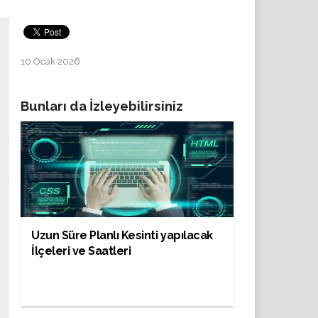
10 Ocak 2026
Bunları da İzleyebilirsiniz
Uzun Süre Planlı Kesinti yapılacak
İlçeleri ve Saatleri