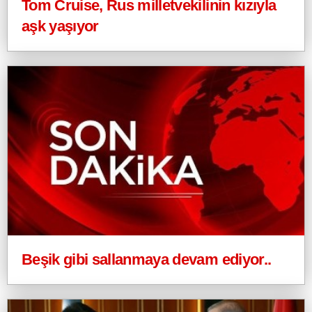
Tom Cruise, Rus milletvekilinin kızıyla
aşk yaşıyor
Beşik gibi sallanmaya devam ediyor..