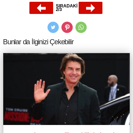
SIRADAKİ
2/3
Bunlar da İlginizi Çekebilir