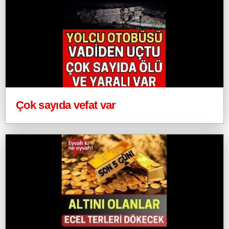
Çok sayıda vefat var