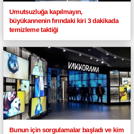
Umutsuzluğa kapılmayın,
büyükannenin fırındaki kiri 3 dakikada
temizleme taktiği
Bunun için sorgulamalar başladı ve kim