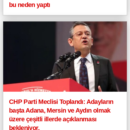
bu neden yaptı
CHP Parti Meclisi Toplandı: Adayların
başta Adana, Mersin ve Aydın olmak
üzere çeşitli illerde açıklanması
bekleniyor.