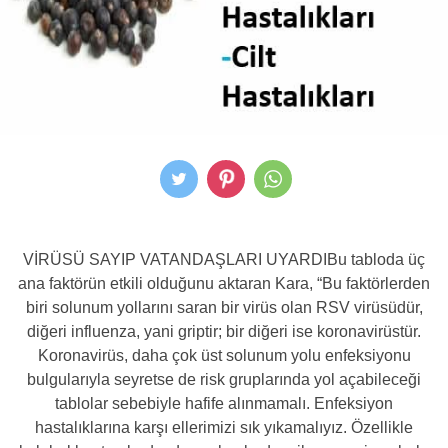
VİRÜSÜ SAYIP VATANDAŞLARI UYARDIBu tabloda üç
ana faktörün etkili olduğunu aktaran Kara, “Bu faktörlerden
biri solunum yollarını saran bir virüs olan RSV virüsüdür,
diğeri influenza, yani griptir; bir diğeri ise koronavirüstür.
Koronavirüs, daha çok üst solunum yolu enfeksiyonu
bulgularıyla seyretse de risk gruplarında yol açabileceği
tablolar sebebiyle hafife alınmamalı. Enfeksiyon
hastalıklarına karşı ellerimizi sık yıkamalıyız. Özellikle