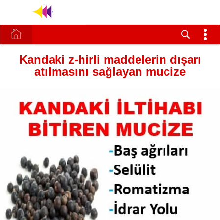
Kandaki z-hirli maddelerin dışarı
atılmasını sağlayan mucize