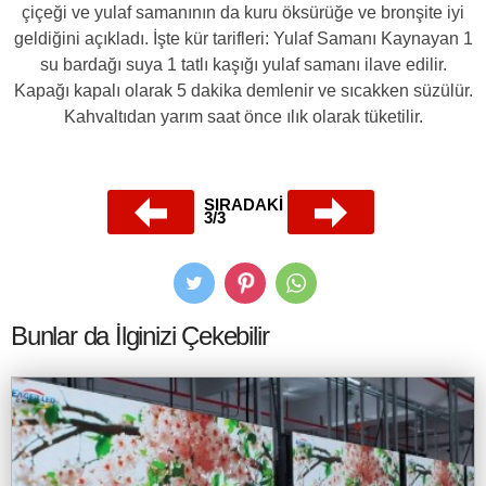
çiçeği ve yulaf samanının da kuru öksürüğe ve bronşite iyi
geldiğini açıkladı. İşte kür tarifleri: Yulaf Samanı Kaynayan 1
su bardağı suya 1 tatlı kaşığı yulaf samanı ilave edilir.
Kapağı kapalı olarak 5 dakika demlenir ve sıcakken süzülür.
Kahvaltıdan yarım saat önce ılık olarak tüketilir.
SIRADAKİ
3/3
Bunlar da İlginizi Çekebilir