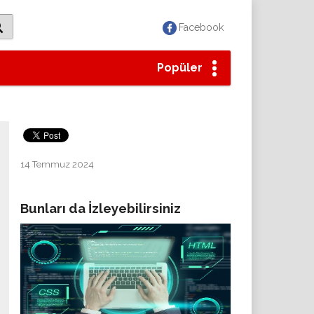
Facebook
Popüler
14 Temmuz 2024
Bunları da İzleyebilirsiniz