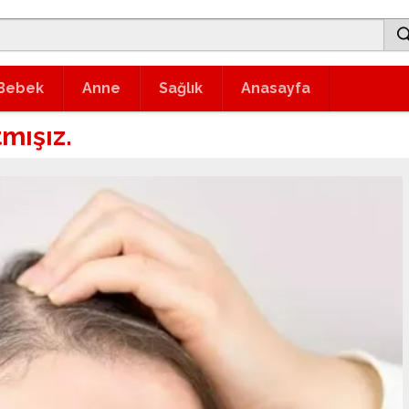
Bebek
Anne
Sağlık
Anasayfa
tmışız.