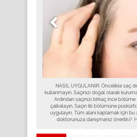
NASIL UYGULANIR: Öncelikle saç deri
kullanmayın. Saçınızı doğal olarak kuruma
Ardından saçınızı birkaç ince bölüme 
çalkalayın. Saçın ilk bölümüne püskürtü
uygulayın. Tüm alanı kaplamak için bu
doktorunuza danışmanız önerilir// Ha