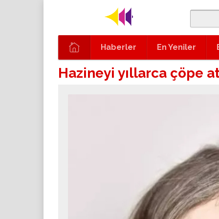
Haberler
En Yeniler
Hazineyi yıllarca çöpe a