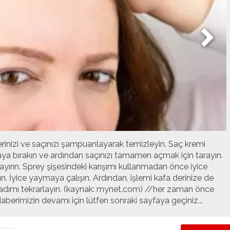
nizi ve saçınızı şampuanlayarak temizleyin. Saç kremi
ya bırakın ve ardından saçınızı tamamen açmak için tarayın.
ayırın. Sprey şişesindeki karışımı kullanmadan önce iyice
n. İyice yaymaya çalışın. Ardından, işlemi kafa derinize de
 adımı tekrarlayın. (kaynak: mynet.com) //her zaman önce
berimizin devamı için lütfen sonraki sayfaya geçiniz...