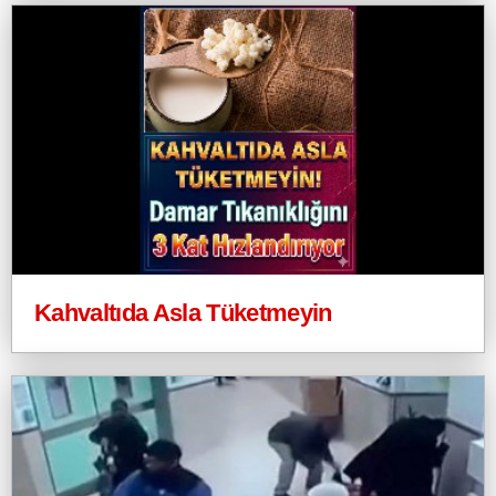
Kahvaltıda Asla Tüketmeyin