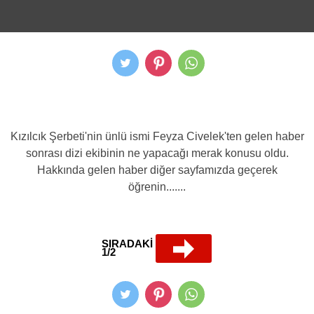
Kızılcık Şerbeti'nin ünlü ismi Feyza Civelek'ten gelen haber
sonrası dizi ekibinin ne yapacağı merak konusu oldu.
Hakkında gelen haber diğer sayfamızda geçerek
öğrenin.......
SIRADAKİ
1/2