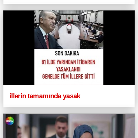
illerin tamamında yasak