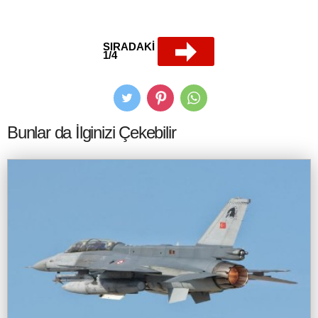
SIRADAKİ
1/4
Bunlar da İlginizi Çekebilir