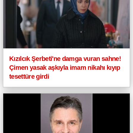
Kızılcık Şerbeti'ne damga vuran sahne!
Çimen yasak aşkıyla imam nikahı kıyıp
tesettüre girdi