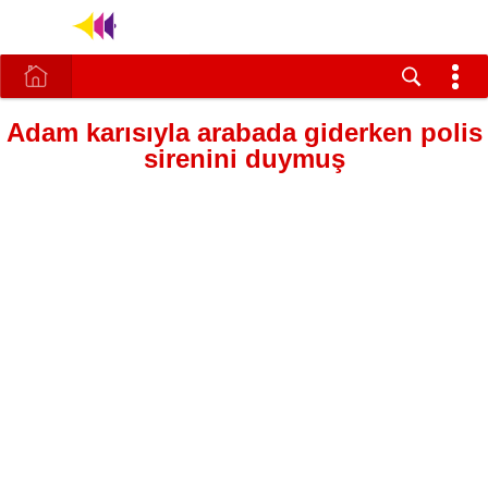
Adam karısıyla arabada giderken polis
sirenini duymuş