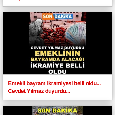
Emekli bayram ikramiyesi belli oldu...
Cevdet Yılmaz duyurdu...