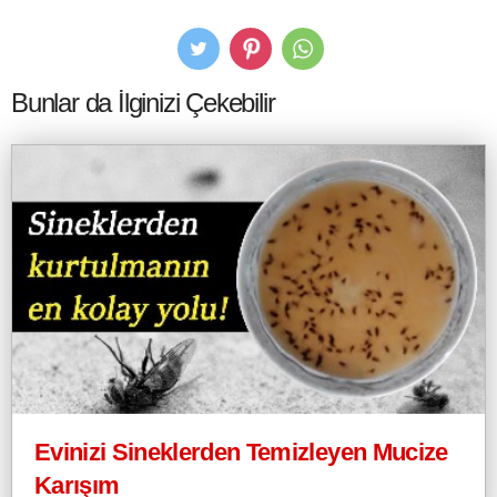
Bunlar da İlginizi Çekebilir
Evinizi Sineklerden Temizleyen Mucize
Karışım