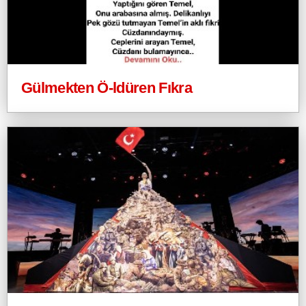
Gülmekten Ö-ldüren Fıkra