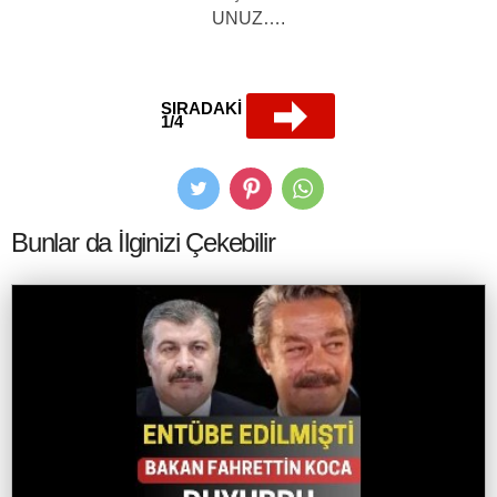
UNUZ….
SIRADAKİ
1/4
Bunlar da İlginizi Çekebilir