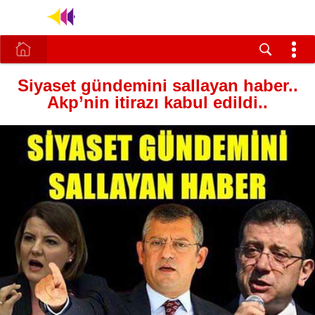
Siyaset gündemini sallayan haber..
Akp’nin itirazı kabul edildi..