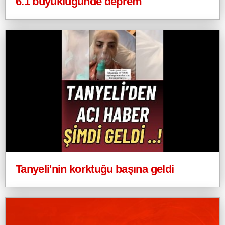
6.1 büyüklüğünde deprem
Tanyeli'nin korktuğu başına geldi