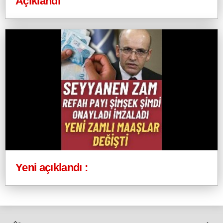
Açıklandı
Yeni açıklandı :