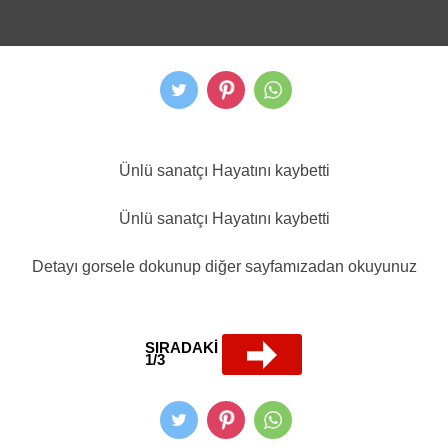
Ünlü sanatçı Hayatını kaybetti
Ünlü sanatçı Hayatını kaybetti
Detayı gorsele dokunup diğer sayfamızadan okuyunuz
SIRADAKİ
1/3