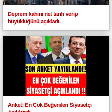
Deprem kahini net tarih verip
büyüklüğünü açıkladı.
Anket: En Çok Beğenilen Siyasetçi