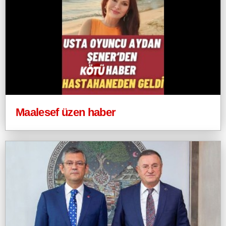
Maalesef üzen haber