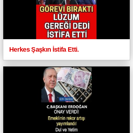
Herkes Şaşkın İstifa Etti.