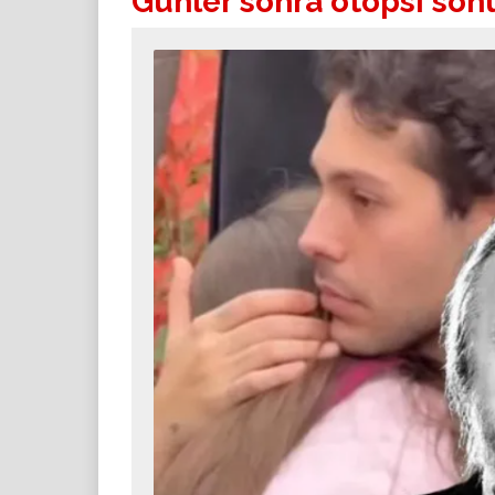
Günler sonra otopsi sonuç