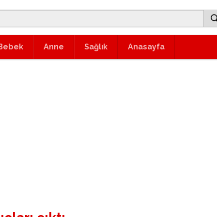
Bebek
Anne
Sağlık
Anasayfa