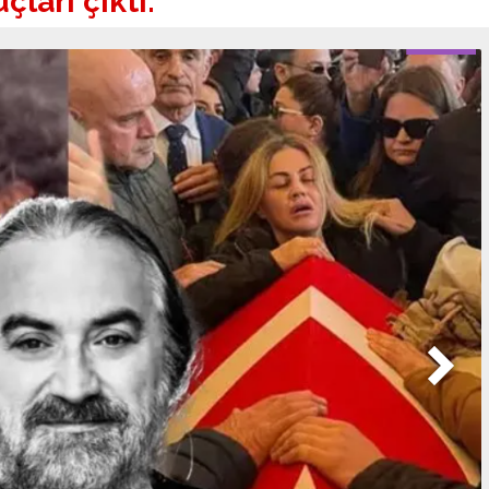
ları çıktı.