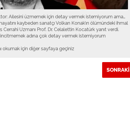
ktor: Ailesini üzmemek için detay vermek istemiyorum ama…
hayatını kaybeden sanatçı Volkan Konak’ın ölümündeki ihmal
 Cerrahi Uzmanı Prof. Dr. Celalettin Kocatürk yanıt verdi.
e incitmemek adına çok detay vermek istemiyorum
 okumak için diğer sayfaya geçiniz
SONRAKİ