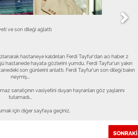
eti ve son dileği ağlattı
ızlanarak hastaneye kaldırılan Ferdi Tayfur'dan acı haber 2
ğü hastanede hayata gözlerini yumdu. Ferdi Tayfur'un yakın
anedeki son günlerini anlattı. Ferdi Tayfur'un son dileği bakın
neymiş...
maz sanatçının vasiyetini duyan hayranları göz yaşlarını
tutamadı...
mak için diğer sayfaya geçiniz.
SONRAKİ