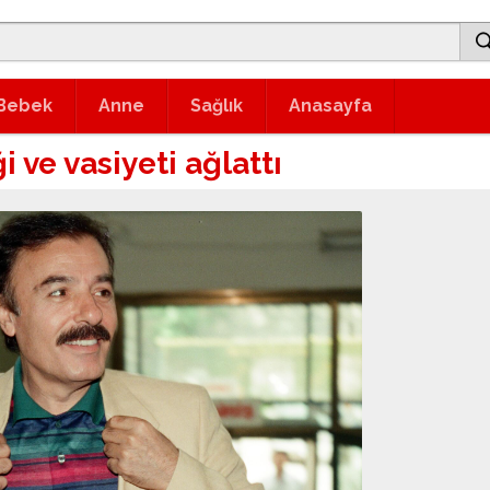
Bebek
Anne
Sağlık
Anasayfa
i ve vasiyeti ağlattı