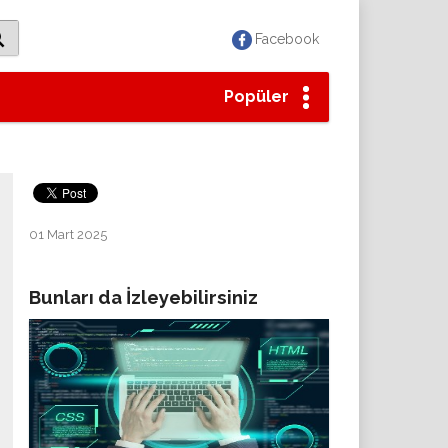
Facebook
Popüler
01 Mart 2025
Bunları da İzleyebilirsiniz