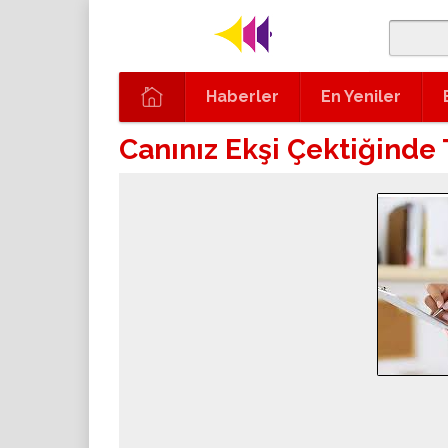
Haberler
En Yeniler
Canınız Ekşi Çektiğinde 