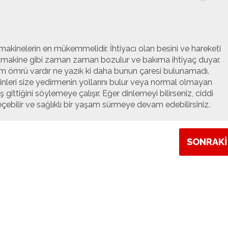
inelerin en mükemmelidir. İhtiyacı olan besini ve hareketi
er makine gibi zaman zaman bozulur ve bakıma ihtiyaç duyar.
şam ömrü vardır ne yazık ki daha bunun çaresi bulunamadı.
inleri size yedirmenin yollarını bulur veya normal olmayan
ş gittiğini söylemeye çalışır. Eğer dinlemeyi bilirseniz, ciddi
bilir ve sağlıklı bir yaşam sürmeye devam edebilirsiniz.
SONRAKİ