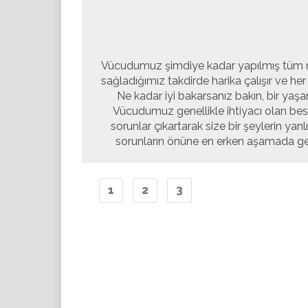
Vücudumuz şimdiye kadar yapılmış tüm mak
sağladığımız takdirde harika çalışır ve h
Ne kadar iyi bakarsanız bakın, bir ya
Vücudumuz genellikle ihtiyacı olan bes
sorunlar çıkartarak size bir şeylerin yanlı
sorunların önüne en erken aşamada geçe
1
2
3